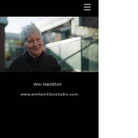
Ann Hamilton
www.annhamiltonstudio.com